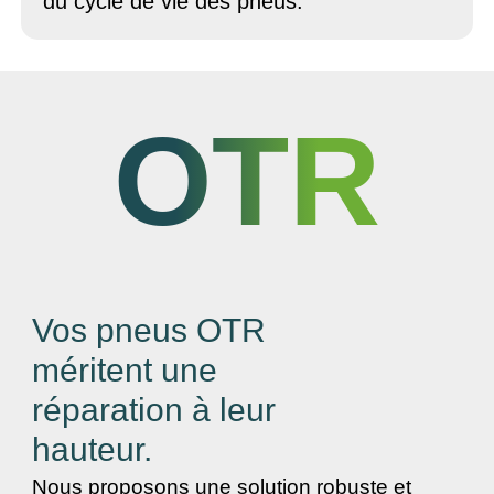
du cycle de vie des pneus.
OTR
Vos pneus OTR
méritent une
réparation à leur
hauteur.
Nous proposons une solution robuste et