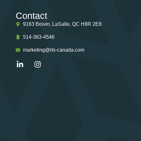
Contact
9163 Boivin, LaSalle, QC H8R 2E8
514-363-4546
marketing@rts-canada.com