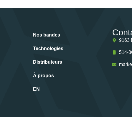
Cont
Nos bandes
9163 
Technologies
514-3
Distributeurs
marke
À propos
EN