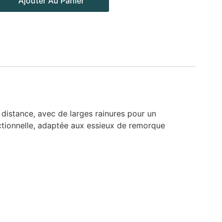
Ajouter Au Panier
istance, avec de larges rainures pour un
ectionnelle, adaptée aux essieux de remorque