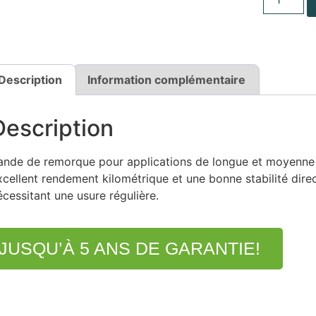
Description
Information complémentaire
Description
ande de remorque pour applications de longue et moyenne d
xcellent rendement kilométrique et une bonne stabilité dir
écessitant une usure régulière.
JUSQU’À 5 ANS DE GARANTIE!