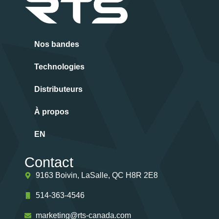
Nos bandes
Technologies
Distributeurs
À propos
EN
Contact
9163 Boivin, LaSalle, QC H8R 2E8
514-363-4546
marketing@rts-canada.com