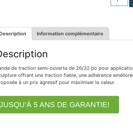
Description
Information complémentaire
Description
ande de traction semi-ouverte de 26/32 po pour application
culpture offrant une traction fiable, une adhérence amélioré
roposée à un prix agressif pour maximiser la valeur.
JUSQU’À 5 ANS DE GARANTIE!