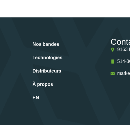
Cont
Nos bandes
9163 
Technologies
514-3
Distributeurs
marke
À propos
EN