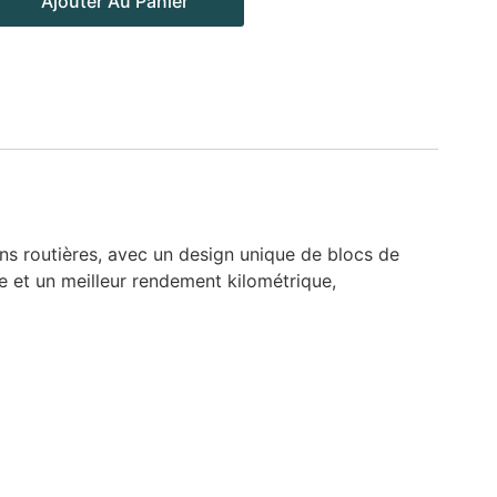
Ajouter Au Panier
s routières, avec un design unique de blocs de
e et un meilleur rendement kilométrique,