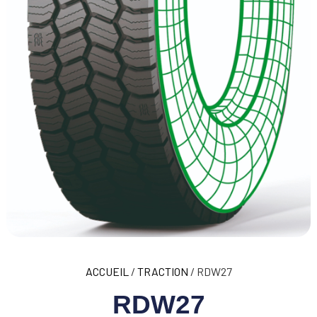
ACCUEIL
/
TRACTION
/ RDW27
RDW27