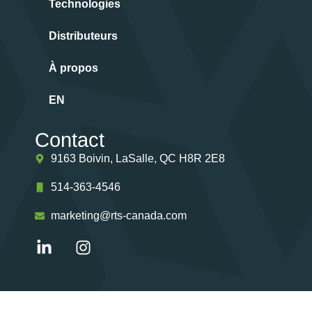
Technologies
Distributeurs
À propos
EN
Contact
9163 Boivin, LaSalle, QC H8R 2E8
514-363-4546
marketing@rts-canada.com