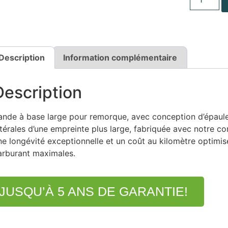
Description
Information complémentaire
Description
ande à base large pour remorque, avec conception d’épaule
atérales d’une empreinte plus large, fabriquée avec notre
ne longévité exceptionnelle et un coût au kilomètre optimi
arburant maximales.
JUSQU’À 5 ANS DE GARANTIE!