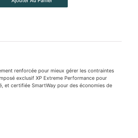
Ajouter Au Panier
ment renforcée pour mieux gérer les contraintes
 composé exclusif XP Extreme Performance pour
sé, et certifiée SmartWay pour des économies de