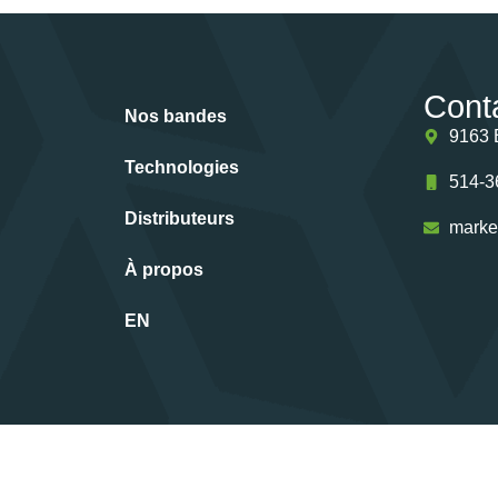
Cont
Nos bandes
9163 
Technologies
514-3
Distributeurs
marke
À propos
EN