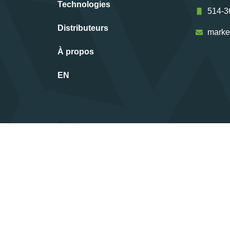
Technologies
514-3
Distributeurs
marke
À propos
EN