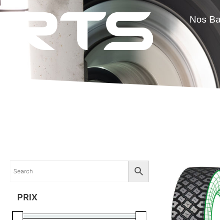
Nos B
PRIX