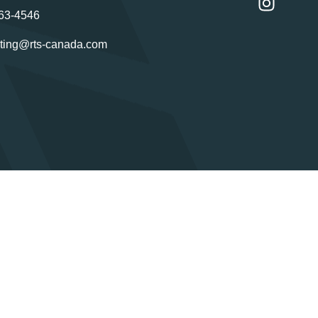
63-4546
ting@rts-canada.com