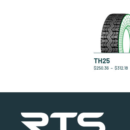
TH25
$
250.36
–
$
312.18