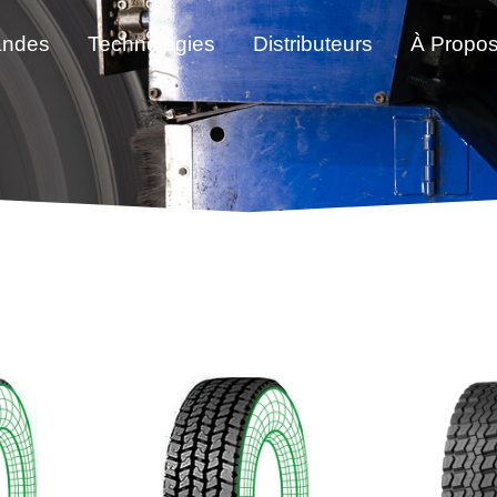
andes
Technologies
Distributeurs
À Propo