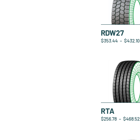
RDW27
$
353.44
–
$
432.10
RTA
$
256.78
–
$
468.52