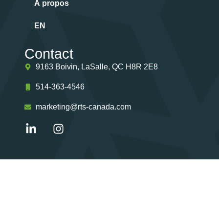
À propos
EN
Contact
9163 Boivin, LaSalle, QC H8R 2E8
514-363-4546
marketing@rts-canada.com