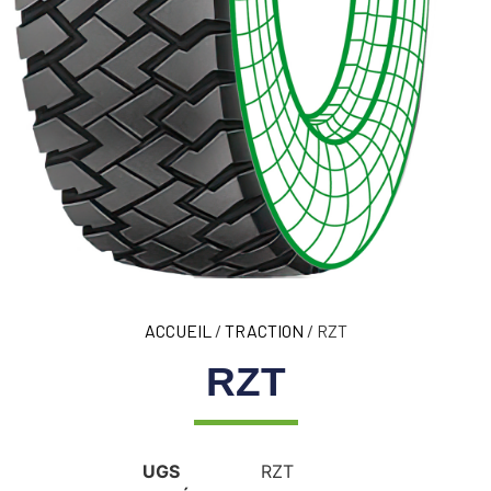
ACCUEIL
/
TRACTION
/ RZT
RZT
UGS
RZT