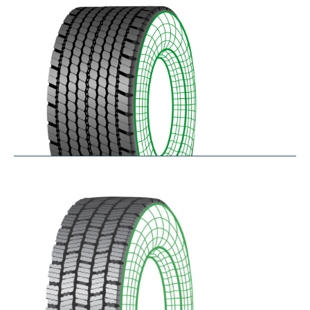
$
346.23
–
$
408.05
RDAONE
$
641.02
–
$
702.83