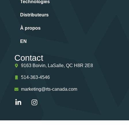
Technologies
Distributeurs
À propos
EN
Contact
9163 Boivin, LaSalle, QC H8R 2E8
514-363-4546
marketing@rts-canada.com