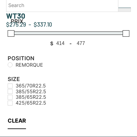
WT30
PRIX
$
275.29
–
$
337.10
$
-
Minimum Price
Maximum Price
POSITION
REMORQUE
SIZE
365/70R22.5
385/55R22.5
385/65R22.5
425/65R22.5
CLEAR