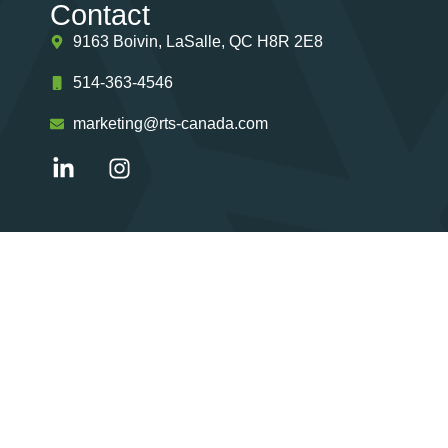
Contact
9163 Boivin, LaSalle, QC H8R 2E8
514-363-4546
marketing@rts-canada.com