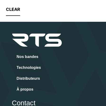
CLEAR
Nos bandes
Technologies
Distributeurs
À propos
Contact